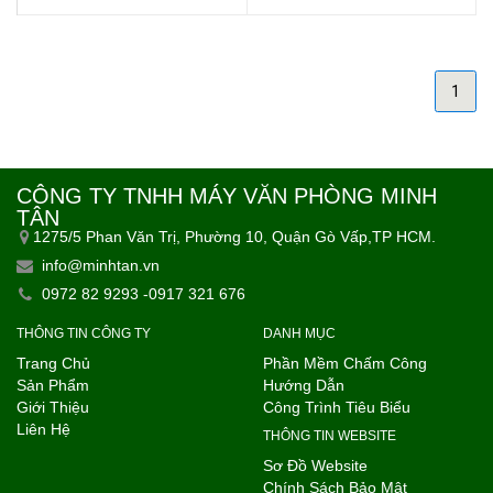
1
CÔNG TY TNHH MÁY VĂN PHÒNG MINH
TÂN
1275/5 Phan Văn Trị, Phường 10, Quận Gò Vấp,TP HCM.
info@minhtan.vn
0972 82 9293 -0917 321 676
THÔNG TIN CÔNG TY
DANH MỤC
Trang Chủ
Phần Mềm Chấm Công
Sản Phẩm
Hướng Dẫn
Giới Thiệu
Công Trình Tiêu Biểu
Liên Hệ
THÔNG TIN WEBSITE
Sơ Đồ Website
Chính Sách Bảo Mật