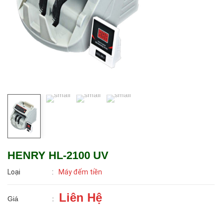
HENRY HL-2100 UV
Loại
:
Máy đếm tiền
Liên Hệ
Giá
: