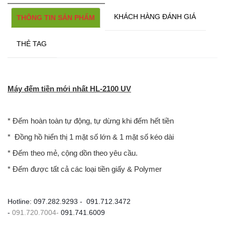
KHÁCH HÀNG ĐÁNH GIÁ
THÔNG TIN SẢN PHẨM
THẺ TAG
Máy đếm tiền mới nhất
HL-2100 UV
* Đếm hoàn toàn tự động, tự dừng khi đếm hết tiền
* Đồng hồ hiển thị 1 mặt số lớn & 1 mặt số kéo dài
* Đếm theo mẻ, cộng dồn theo yêu cầu.
* Đếm được tất cả các loại tiền giấy & Polymer
Hotline: 097.282.9293 - 091.712.3472
-
091.720.7004-
091.741.6009